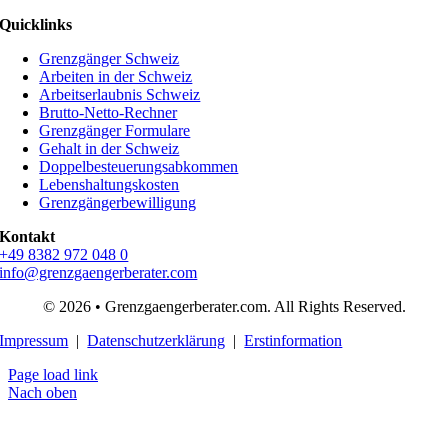
Quicklinks
Grenzgänger Schweiz
Arbeiten in der Schweiz
Arbeitserlaubnis Schweiz
Brutto-Netto-Rechner
Grenzgänger Formulare
Gehalt in der Schweiz
Doppelbesteuerungsabkommen
Lebenshaltungskosten
Grenzgängerbewilligung
Kontakt
+49 8382 972 048 0
info@grenzgaengerberater.com
© 2026 • Grenzgaengerberater.com. All Rights Reserved.
Impressum
|
Datenschutzerklärung
|
Erstinformation
Page load link
Nach oben