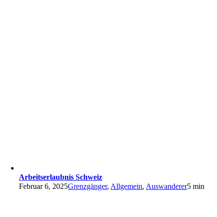
Arbeitserlaubnis Schweiz
Februar 6, 2025
Grenzgänger
,
Allgemein
,
Auswanderer
5 min