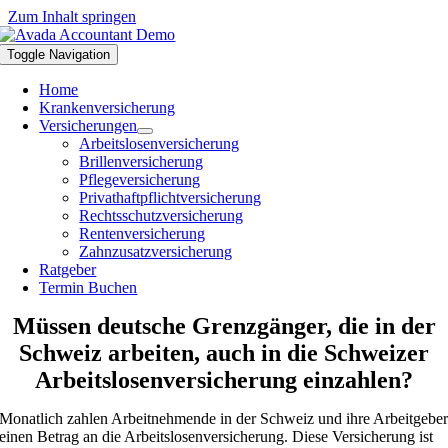
Zum Inhalt springen
Toggle Navigation
Home
Krankenversicherung
Versicherungen
Arbeitslosenversicherung
Brillenversicherung
Pflegeversicherung
Privathaftpflichtversicherung
Rechtsschutzversicherung
Rentenversicherung
Zahnzusatzversicherung
Ratgeber
Termin Buchen
Müssen deutsche Grenzgänger, die in der
Schweiz arbeiten, auch in die Schweizer
Arbeitslosenversicherung einzahlen?
Monatlich zahlen Arbeitnehmende in der Schweiz und ihre Arbeitgebe
einen Betrag an die Arbeitslosenversicherung. Diese Versicherung ist