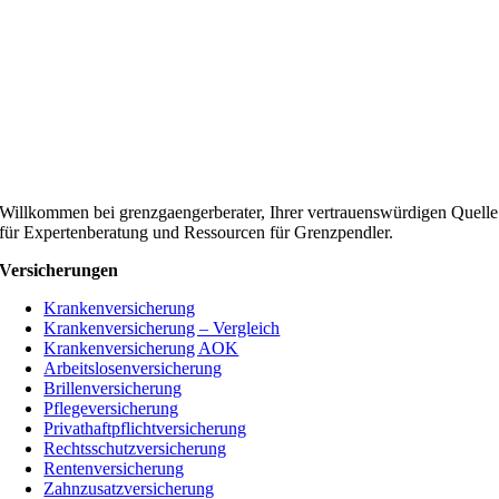
Willkommen bei grenzgaengerberater, Ihrer vertrauenswürdigen Quelle
für Expertenberatung und Ressourcen für Grenzpendler.
Versicherungen
Krankenversicherung
Krankenversicherung – Vergleich
Krankenversicherung AOK
Arbeitslosenversicherung
Brillenversicherung
Pflegeversicherung
Privathaftpflichtversicherung
Rechtsschutzversicherung
Rentenversicherung
Zahnzusatzversicherung