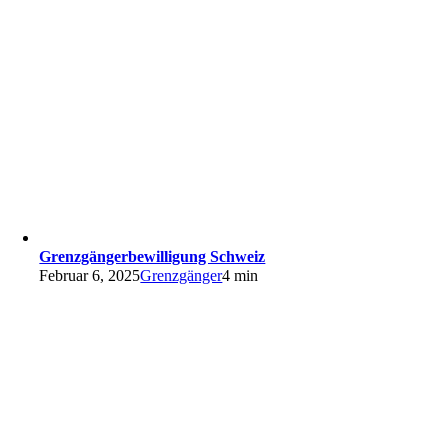
Grenzgängerbewilligung Schweiz
Februar 6, 2025
Grenzgänger
4 min