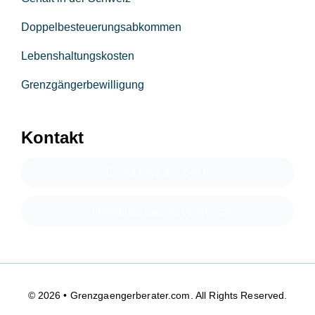
Doppelbesteuerungsabkommen
Lebenshaltungskosten
Grenzgängerbewilligung
Kontakt
+49 8382 972 048 0
info@grenzgaengerberater.com
© 2026 • Grenzgaengerberater.com. All Rights Reserved.