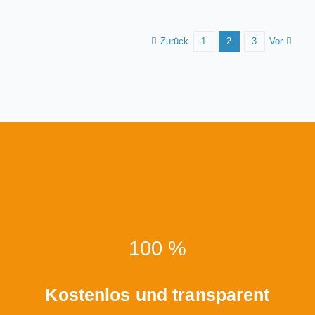
Zurück
Vor
1
2
3
100 %
Kostenlos und transparent