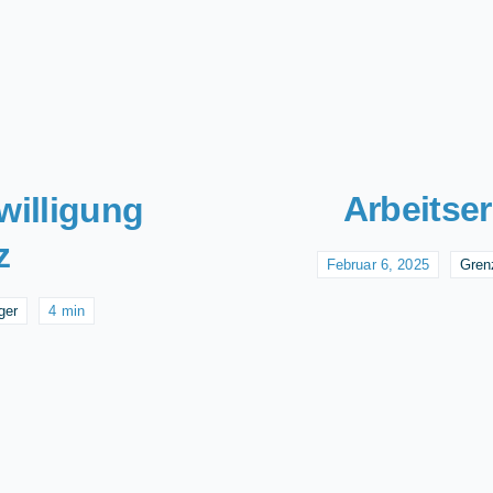
Arbeitse
illigung
z
Februar 6, 2025
Gren
ger
4 min