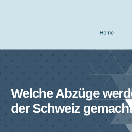
Zum
Inhalt
springen
Home
Welche Abzüge werde
der Schweiz gemach