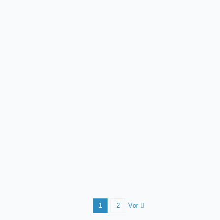
Vor
1
2