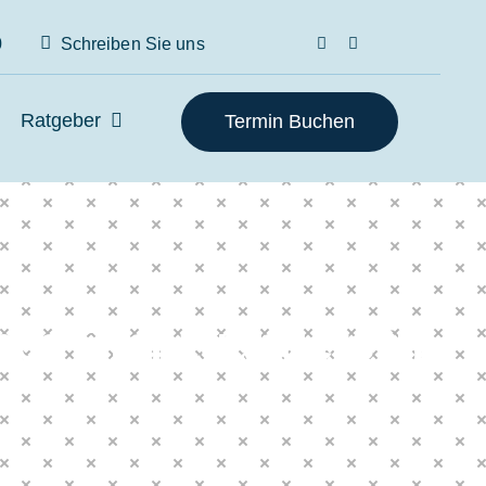
0
Schreiben Sie uns
Ratgeber
Termin Buchen
nes Grenzgängers in