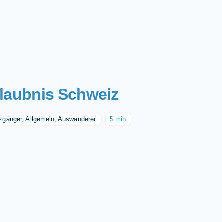
rlaubnis Schweiz
zgänger
,
Allgemein
,
Auswanderer
5 min