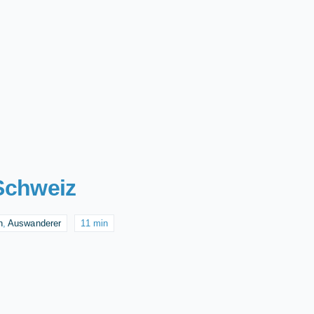
 Schweiz
n
,
Auswanderer
11 min