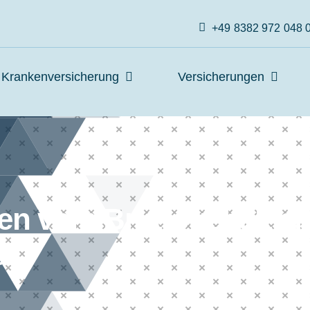
+49 8382 972 048 
Krankenversicherung
Versicherungen
n vom Bruttogehalt ei
t?