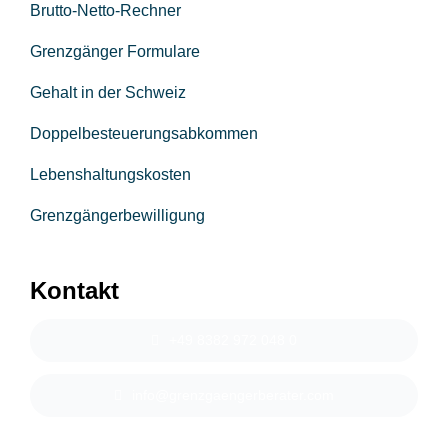
Brutto-Netto-Rechner
Grenzgänger Formulare
Gehalt in der Schweiz
Doppelbesteuerungsabkommen
Lebenshaltungskosten
Grenzgängerbewilligung
Kontakt
+49 8382 972 048 0
info@grenzgaengerberater.com