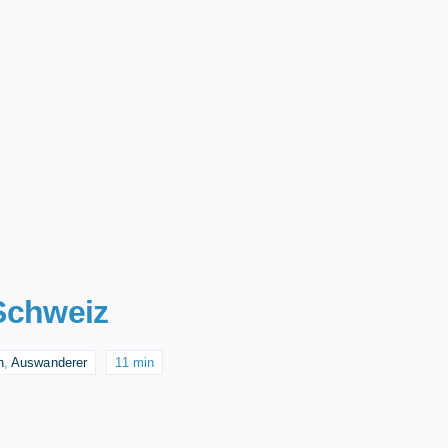
 Schweiz
n
,
Auswanderer
11 min