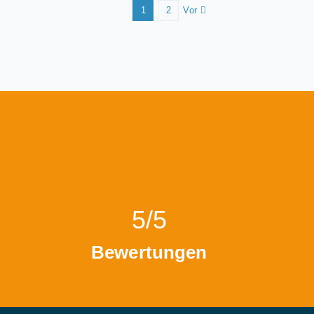
Vor
1
2
5/5
Bewertungen