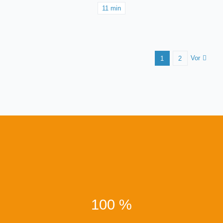
11 min
Vor
1
2
100 %