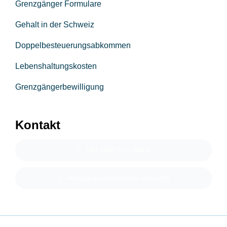
Grenzgänger Formulare
Gehalt in der Schweiz
Doppelbesteuerungsabkommen
Lebenshaltungskosten
Grenzgängerbewilligung
Kontakt
+49 8382 972 048 0
info@grenzgaengerberater.com